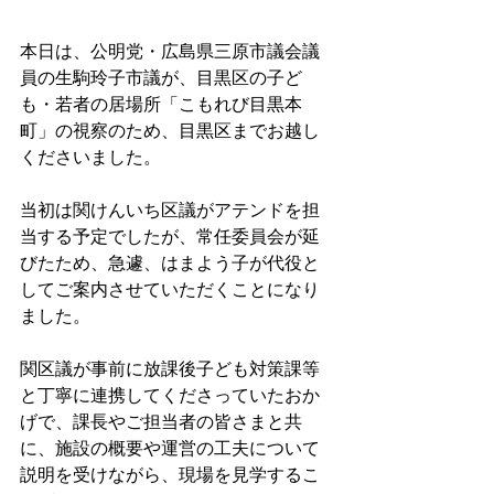
本日は、公明党・広島県三原市議会議
員の生駒玲子市議が、目黒区の子ど
も・若者の居場所「こもれび目黒本
町」の視察のため、目黒区までお越し
くださいました。
当初は関けんいち区議がアテンドを担
当する予定でしたが、常任委員会が延
びたため、急遽、はまよう子が代役と
してご案内させていただくことになり
ました。
関区議が事前に放課後子ども対策課等
と丁寧に連携してくださっていたおか
げで、課長やご担当者の皆さまと共
に、施設の概要や運営の工夫について
説明を受けながら、現場を見学するこ