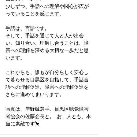
少しずつ、手話への理解や関心が広が
っていることを感じます。
手話は、言語です。  
そして、手話を通じて人と人が出会
い、知り合い、理解し合うことは、障
害への理解を深める大切な一歩だと思
います。
これからも、誰もが自分らしく安心し
て暮らせる目黒区を目指して、手話言
語への理解促進、障害への理解促進を
さらに進めてまいります。
写真は、岸野楓選手、目黒区聴覚障害
者協会の佐藤会長と。  お二人とも、本
当に素敵です💓