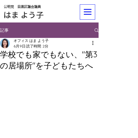
公明党 目黒区議会議員
​​はま よう子
記事
オフィス はま よう子
6月9日
読了時間: 2分
学校でも家でもない、"第3
の居場所"を子どもたちへ