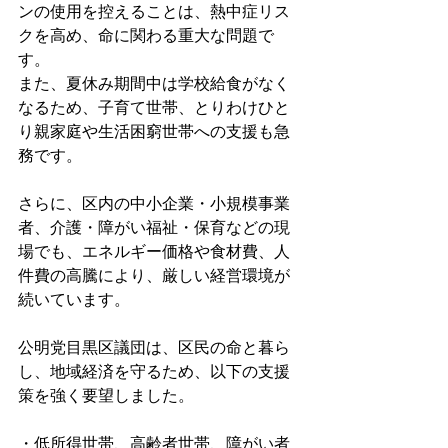
ンの使用を控えることは、熱中症リス
クを高め、命に関わる重大な問題で
す。
また、夏休み期間中は学校給食がなく
なるため、子育て世帯、とりわけひと
り親家庭や生活困窮世帯への支援も急
務です。
さらに、区内の中小企業・小規模事業
者、介護・障がい福祉・保育などの現
場でも、エネルギー価格や食材費、人
件費の高騰により、厳しい経営環境が
続いています。
公明党目黒区議団は、区民の命と暮ら
し、地域経済を守るため、以下の支援
策を強く要望しました。
・低所得世帯、高齢者世帯、障がい者